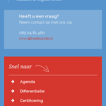
Heeft u een vraag?
Neem contact op met ons via:
085 04 81 460
nvvv@heelkunde.nl
Snel naar
Agenda
Differentiatie
Certificering