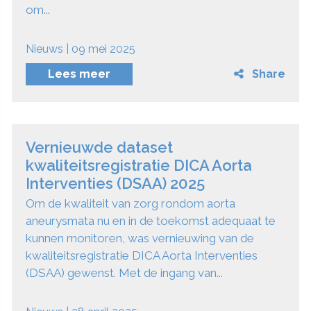
om...
Nieuws | 09 mei 2025
Lees meer
Share
Vernieuwde dataset
kwaliteitsregistratie DICA Aorta
Interventies (DSAA) 2025
Om de kwaliteit van zorg rondom aorta
aneurysmata nu en in de toekomst adequaat te
kunnen monitoren, was vernieuwing van de
kwaliteitsregistratie DICA Aorta Interventies
(DSAA) gewenst. Met de ingang van...