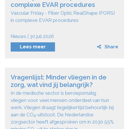
complexe EVAR procedures
Vascular Friday - Fiber Optic RealShape (FORS)
in complexe EVAR procedures
Nieuws | 30 juli 2026
Lees meer
Share
Vragenlijst: Minder vliegen in de
zorg, wat vind jij belangrijk?
In de medische sector is beroepsmatig
vliegen voor veel mensen onderdeel van hun
werk. Vliegen draagt tegelijkertijd behoorlijk bij
aan de CO₂-uitstoot. De Nederlandse
zorgsector heeft afgesproken om in 2030 55%
minder CO₂ uit te stoten dan in