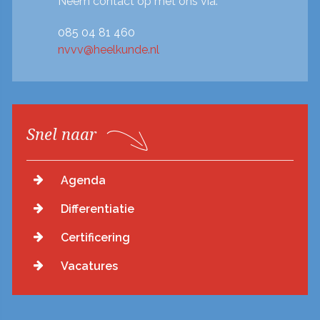
Neem contact op met ons via:
085 04 81 460
nvvv@heelkunde.nl
Snel naar
Agenda
Differentiatie
Certificering
Vacatures