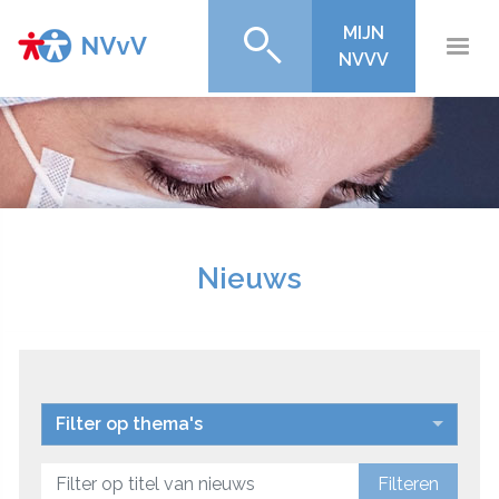
MIJN
NVVV
Nieuws
Filter op thema's
Filteren