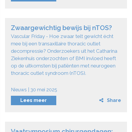
Zwaargewichtig bewijs bij nTOS?
Vascular Friday - Hoe zwaar telt gewicht écht
mee bij een transaxillaire thoracic outlet
decompressie? Onderzoekers uit het Catharina
Ziekenhuis onderzochten of BMI invloed heeft
op de uitkomsten bij patiënten met neurogeen
thoracic outlet syndroom (nTOS).
Nieuws | 30 mei 2025
Lees meer
Share
Vaatsymposium chirurgendagen: