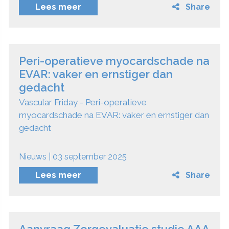
Lees meer
Share
Peri-operatieve myocardschade na
EVAR: vaker en ernstiger dan
gedacht
Vascular Friday - Peri-operatieve
myocardschade na EVAR: vaker en ernstiger dan
gedacht
Nieuws | 03 september 2025
Lees meer
Share
Aanvraag Zorgevaluatie studie AAA