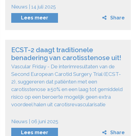
Nieuws | 14 juli 2025
Lees meer
Share
ECST-2 daagt traditionele
benadering van carotisstenose uit!
Vascular Friday - De interimresultaten van de
Second European Carotid Surgery Trial (ECST-
2), suggereren dat patiënten met een
carotisstenose ≥50% en een laag tot gemiddeld
risico op een beroerte mogelijk geen extra
voordeel halen uit carotisrevascularisatie
Nieuws | 06 juni 2025
Lees meer
Share