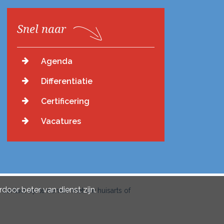
Snel naar
Agenda
Differentiatie
Certificering
Vacatures
door beter van dienst zijn.
 contact op te nemen met uw huisarts of