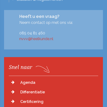
Heeft u een vraag?
Neem contact op met ons via:
085 04 81 460
nvvv@heelkunde.nl
Snel naar
Agenda
Differentiatie
Certificering