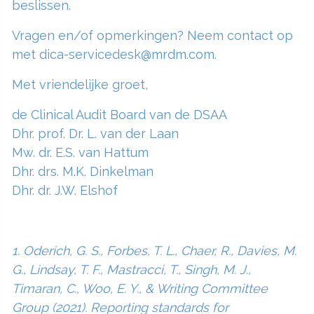
beslissen.
Vragen en/of opmerkingen? Neem contact op
met dica-servicedesk@mrdm.com.
Met vriendelijke groet,
de Clinical Audit Board van de DSAA
Dhr. prof. Dr. L. van der Laan
Mw. dr. E.S. van Hattum
Dhr. drs. M.K. Dinkelman
Dhr. dr. J.W. Elshof
1. Oderich, G. S., Forbes, T. L., Chaer, R., Davies, M.
G., Lindsay, T. F., Mastracci, T., Singh, M. J.,
Timaran, C., Woo, E. Y., & Writing Committee
Group (2021). Reporting standards for