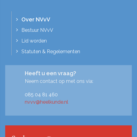
Over NVvV
Bestuur NVvV
Lid worden
Statuten & Regelementen
Heeft u een vraag?
Neem contact op met ons via:
085 04 81 460
nvvv@heelkunde.nl