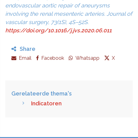
endovascular aortic repair of aneurysms
involving the renal mesenteric arteries. Journal of
vascular surgery, 73(1S), 4S–52S.
https://doi.org/10.1016/j.jvs.2020.06.011
Share
Email
Facebook
Whatsapp
X
Gerelateerde thema's
Indicatoren